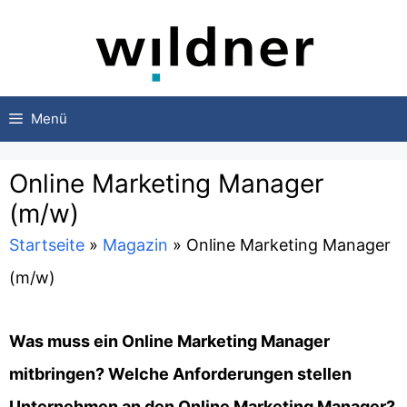
Zum
Inhalt
springen
Menü
Online Marketing Manager
(m/w)
Startseite
»
Magazin
»
Online Marketing Manager
(m/w)
Was muss ein Online Marketing Manager
mitbringen? Welche Anforderungen stellen
Unternehmen an den Online Marketing Manager?