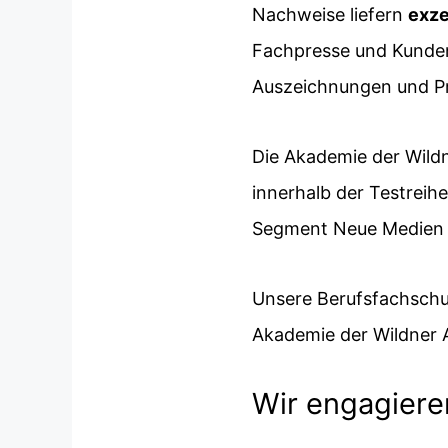
Nachweise liefern
exze
Fachpresse und Kunden
Auszeichnungen und Pr
Die Akademie der Wild
innerhalb der Testreih
Segment Neue Medien e
Unsere Berufsfachschul
Akademie der Wildner A
Wir engagiere