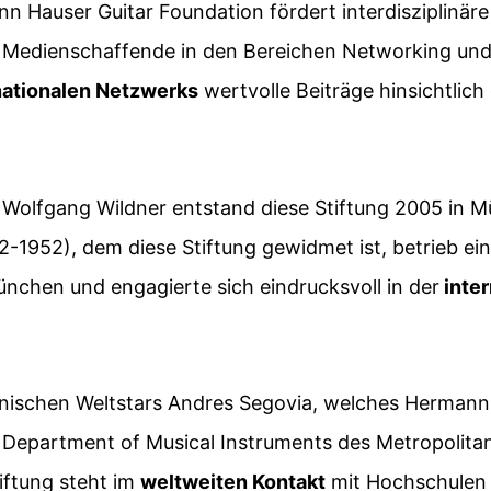
n Hauser Guitar Foundation fördert interdisziplinäre 
d Medienschaffende in den Bereichen Networking und P
nationalen Netzwerks
wertvolle Beiträge hinsichtlic
us Wolfgang Wildner entstand diese Stiftung 2005 in 
-1952), dem diese Stiftung gewidmet ist, betrieb ein
nchen und engagierte sich eindrucksvoll in der
inter
anischen Weltstars Andres Segovia, welches Hermann
im Department of Musical Instruments des Metropolit
tiftung steht im
weltweiten Kontakt
mit Hochschulen 