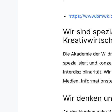
https://www.bmwk.de
Wir sind spezi
Kreativwirtsch
Die Akademie der Wildn
spezialisiert und konzen
Interdisziplinarität. W
Medien, Informationste
Wir denken und
An der Akademie der Wi