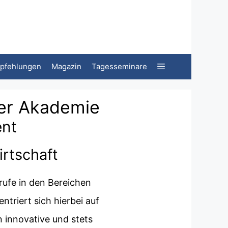
pfehlungen
Magazin
Tagesseminare
ner Akademie
ent
irtschaft
rufe in den Bereichen
triert sich hierbei auf
ln innovative und stets