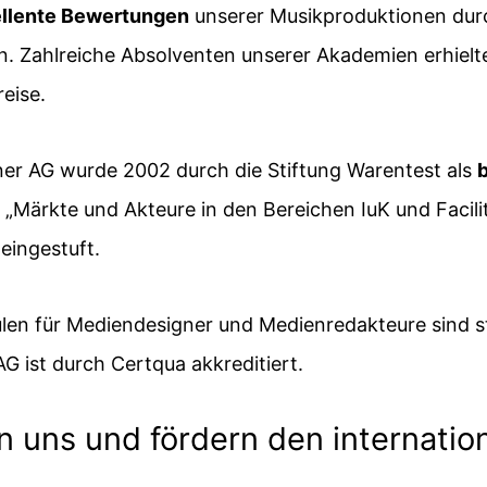
llente Bewertungen
unserer Musikproduktionen durc
. Zahlreiche Absolventen unserer Akademien erhielt
eise.
ner AG wurde 2002 durch die Stiftung Warentest als
e „Märkte und Akteure in den Bereichen IuK und Faci
ingestuft.
en für Mediendesigner und Medienredakteure sind staa
G ist durch Certqua akkreditiert.
n uns und fördern den internatio