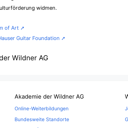
 Kulturförderung widmen.
m of Art
Hauser Guitar Foundation
der Wildner AG
Akademie der Wildner AG
W
Online-Weiterbildungen
J
Bundesweite Standorte
G