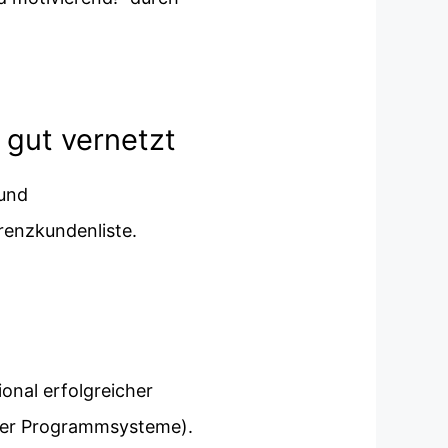
 gut vernetzt
 und
renzkundenliste.
onal erfolgreicher
ner Programmsysteme).