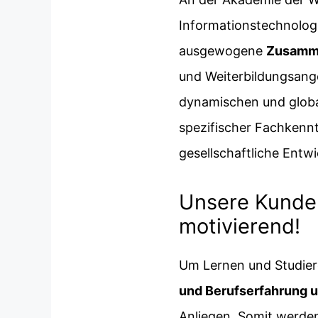
Informationstechnologi
ausgewogene
Zusamme
und Weiterbildungsang
dynamischen und globa
spezifischer Fachkennt
gesellschaftliche Entw
Unsere Kunden
motivierend!
Um Lernen und Studiere
und Berufserfahrung 
Anliegen. Somit werden