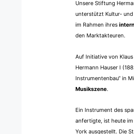
Unsere Stiftung Herman
unterstützt Kultur- un
im Rahmen ihres
inter
den Marktakteuren.
Auf Initiative von Kla
Hermann Hauser I (1882
Instrumentenbau“ in Mü
Musikszene
.
Ein Instrument des sp
anfertigte, ist heute 
York ausgestellt. Die S