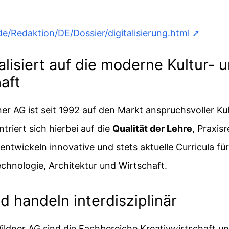
/Redaktion/DE/Dossier/digitalisierung.html
alisiert auf die moderne Kultur- 
aft
er AG ist seit 1992 auf den Markt anspruchsvoller Ku
triert sich hierbei auf die
Qualität der Lehre
, Praxis
ir entwickeln innovative und stets aktuelle Curricula f
chnologie, Architektur und Wirtschaft.
 handeln interdisziplinär
ldner AG sind die Fachbereiche Kreativwirtschaft u