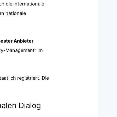
h die internationale
en nationale
bester Anbieter
lity-Management“ im
tlich registriert. Die
nalen Dialog