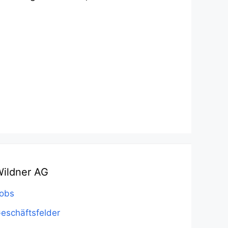
ildner AG
obs
eschäftsfelder