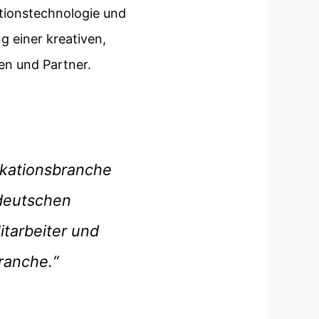
ationstechnologie und
g einer kreativen,
en und Partner.
ikationsbranche
 deutschen
itarbeiter und
ranche.