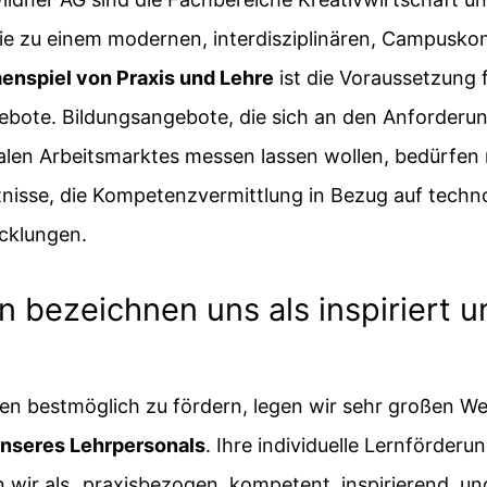
e zu einem modernen, interdisziplinären, Campuskon
nspiel von Praxis und Lehre
ist die Voraussetzung 
ebote. Bildungsangebote, die sich an den Anforderu
len Arbeitsmarktes messen lassen wollen, bedürfen 
nisse, die Kompetenzvermittlung in Bezug auf techn
icklungen.
 bezeichnen uns als inspiriert u
n bestmöglich zu fördern, legen wir sehr großen We
unseres Lehrpersonals
. Ihre individuelle Lernförderu
 wir als „praxisbezogen, kompetent, inspirierend, un