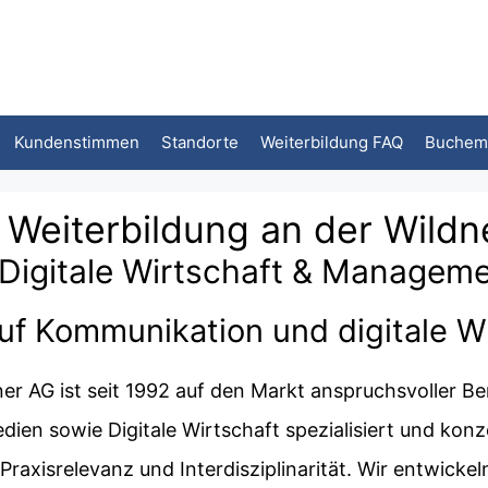
Kundenstimmen
Standorte
Weiterbildung FAQ
Buchem
e Weiterbildung an der Wild
Digitale Wirtschaft & Managem
auf Kommunikation und digitale W
er AG ist seit 1992 auf den Markt anspruchsvoller Be
en sowie Digitale Wirtschaft spezialisiert und konzen
 Praxisrelevanz und Interdisziplinarität. Wir entwicke