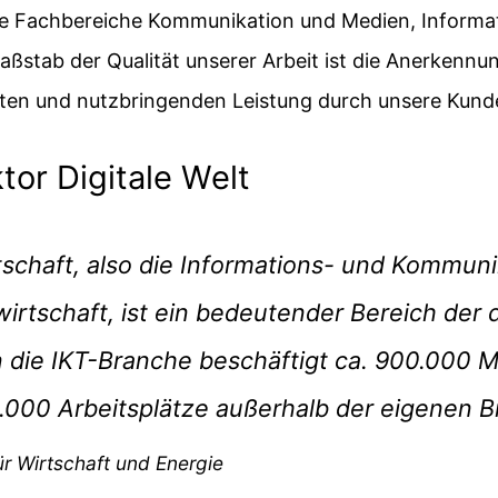
 die Fachbereiche Kommunikation und Medien, Inform
aßstab der Qualität unserer Arbeit ist die Anerkennun
ten und nutzbringenden Leistung durch unsere Kund
tor Digitale Welt
rtschaft, also die Informations- und Kommun
wirtschaft, ist ein bedeutender Bereich der
in die IKT-Branche beschäftigt ca. 900.000 M
.000 Arbeitsplätze außerhalb der eigenen B
r Wirtschaft und Energie