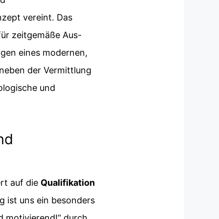
zept vereint. Das
für zeitgemäße Aus-
ngen eines modernen,
neben der Vermittlung
ologische und
nd
rt auf die
Qualifikation
ng ist uns ein besonders
d motivierend!“ durch