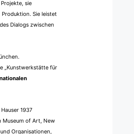
Projekte, sie
roduktion. Sie leistet
h des Dialogs zwischen
München.
e „Kunstwerkstätte für
nationalen
 Hauser 1937
an Museum of Art, New
und Organisationen,