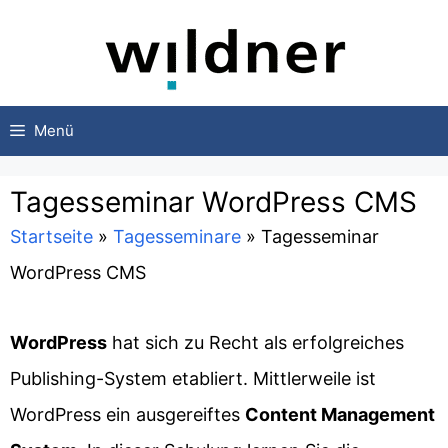
Zum
Inhalt
springen
Menü
Tagesseminar WordPress CMS
Startseite
»
Tagesseminare
»
Tagesseminar
WordPress CMS
WordPress
hat sich zu Recht als erfolgreiches
Publishing-System etabliert. Mittlerweile ist
WordPress ein ausgereiftes
Content Management