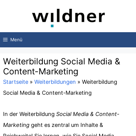
Zum
Inhalt
springen
Menü
Weiterbildung Social Media &
Content-Marketing
Startseite
»
Weiterbildungen
»
Weiterbildung
Social Media & Content-Marketing
In der Weiterbildung
Social Media & Content-
Marketing
geht es zentral um Inhalte &
Reichweite! Sie lernen, wie Sie Social Media